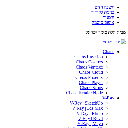
חשבון חדש
כניסת לקוחות
הזמנות
איפוס סיסמה
מבית תלת מימד ישראל
ISRAEL3D
Chaos
Chaos Envision
Chaos Cosmos
Chaos Vantage
Chaos Cloud
Chaos Phoenix
Chaos Player
Chaos Scans
Chaos Render Node
V-Ray
V-Ray | SketchUp
V-Ray | 3ds Max
V-Ray | Rhino
V-Ray | Revit
V-Ray | Maya