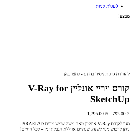
0
עגלת קניות
מבצע!
להורדת גרסת ניסיון בחינם - לחצו כאן
קורס ויריי אונליין V-Ray for
SketchUp
טווח
1,795.00
₪
–
795.00
₪
מחירים:
מנוי לקורס V-Ray אונליין מאת משה שמש מבית ISRAEL3D.
⁦795.00 ₪⁩
ניתן לרכוש מנוי לשנה, שנתיים או ללא הגבלת זמן – לכל החיים!
עד