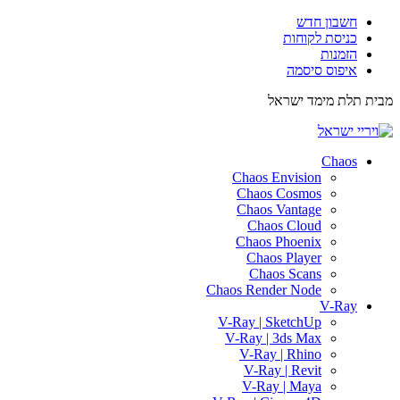
חשבון חדש
כניסת לקוחות
הזמנות
איפוס סיסמה
מבית תלת מימד ישראל
ISRAEL3D
Chaos
Chaos Envision
Chaos Cosmos
Chaos Vantage
Chaos Cloud
Chaos Phoenix
Chaos Player
Chaos Scans
Chaos Render Node
V-Ray
V-Ray | SketchUp
V-Ray | 3ds Max
V-Ray | Rhino
V-Ray | Revit
V-Ray | Maya