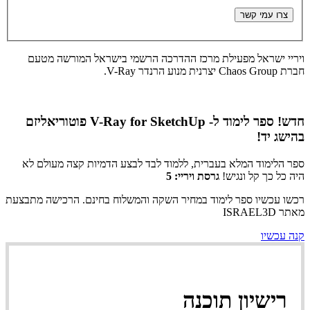
ויריי ישראל מפעילת מרכז ההדרכה הרשמי בישראל המורשה מטעם
חברת Chaos Group יצרנית מנוע הרנדר V-Ray.
חדש! ספר לימוד ל- V-Ray for SketchUp פוטוריאליזם
בהישג יד!
ספר הלימוד המלא בעברית, ללמוד לבד לבצע הדמיות קצה מעולם לא
היה כל כך קל ונגיש!
גרסת ויריי: 5
רכשו עכשיו ספר לימוד במחיר השקה והמשלוח בחינם. הרכישה מתבצעת
מאתר ISRAEL3D
קנה עכשיו
רישיון תוכנה