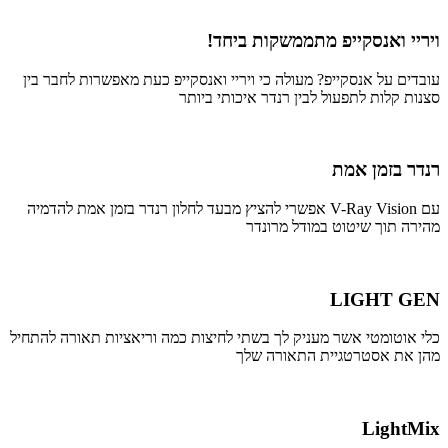
ויריי ואנסקייפ מתממשקות ביחד!
עובדים על אנסקייפ? מעולה כי ויריי ואנסקייפ כעת מאפשרות לחבר בין
סצנות קלות לתפעול לבין רנדר איכותי ביותר
רנדר בזמן אמת
עם V-Ray Vision אפשרי להציץ מבעד לחלון רנדר בזמן אמת להדמיה
מהירה תוך שיטוט במודל מרונדר
LIGHT GEN
כלי אוטומטי אשר מעניק לך בשתי לחיצות כמה וריאציות תאורה להתחיל
מהן את אסטרטגיית התאורה שלך
LightMix