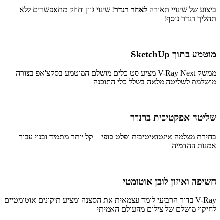
ביצוע של שינויי תאורה
לאחר רנדר
! שינוי גוון וחוזק מתאפשרים ללא
תהליך רנדר נוסף!
מוטמע בתוך SketchUp
ממשק V-Ray Next מציע סט כלים מושלם המוטמע בסקצ'אפ בצורה
מושלמת לשליטה מלאה בשלל כלי התוכנה
שליטה אפקטיבית ברנדר
בחירת מצלמה אינטואיטיבית ופלט סופי – קל יותר מתמיד ובנוי עבור
אמנות ההדמיה
חשיפה ואיזון לובן אוטומטי
V-Ray בדור הרביעי לומד עצמאית את הסצנה ומציע תיקונים אוטומטיים
לחיקוי מושלם של צילום מהעולם האמיתי