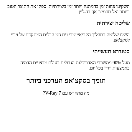
השקיעו פחות זמן בהמתנה ויותר זמן ביצירתיות. ספקו את התוצר הטוב
ביותר ואל תחמיצו אף דד-ליין.
שליטה יצירתית
השיגו שליטה בתהליך הקריאייטיבי עם סט הכלים המתקדם של ויריי
לסקצ'אפ.
סטנדרט תעשייתי
מעל 90% ממשרדי האדריכלות הגדולים בעולם מבצעים הדמיה
באמצעות ויריי בכל יום.
תומך בסקצ'אפ העדכני ביותר
מה מתחדש עם V-Ray 7?