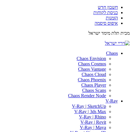
חשבון חדש
כניסת לקוחות
הזמנות
איפוס סיסמה
מבית תלת מימד ישראל
ISRAEL3D
Chaos
Chaos Envision
Chaos Cosmos
Chaos Vantage
Chaos Cloud
Chaos Phoenix
Chaos Player
Chaos Scans
Chaos Render Node
V-Ray
V-Ray | SketchUp
V-Ray | 3ds Max
V-Ray | Rhino
V-Ray | Revit
V-Ray | Maya