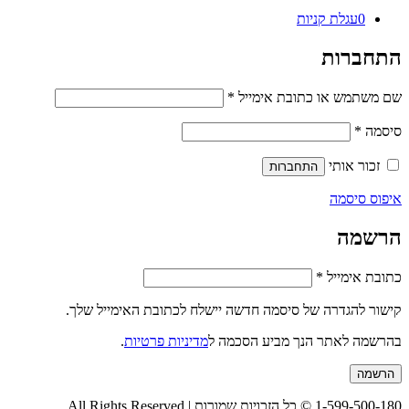
0
עגלת קניות
התחברות
חובה
שם משתמש או כתובת אימייל
*
חובה
סיסמה
*
זכור אותי
התחברות
איפוס סיסמה
הרשמה
חובה
כתובת אימייל
*
קישור להגדרה של סיסמה חדשה יישלח לכתובת האימייל שלך.
בהרשמה לאתר הנך מביע הסכמה ל
מדיניות פרטיות
.
הרשמה
1-599-500-180 © כל הזכויות שמורות | All Rights Reserved