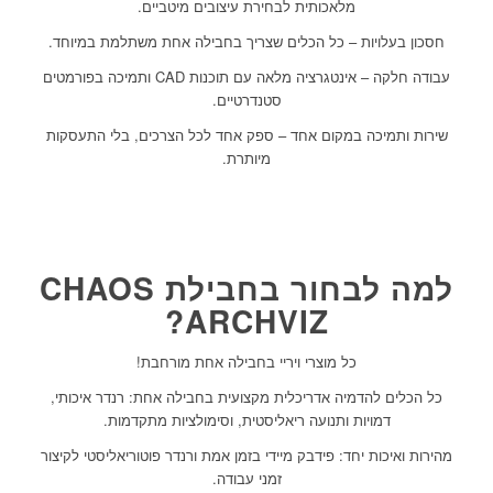
מלאכותית לבחירת עיצובים מיטביים.
חסכון בעלויות – כל הכלים שצריך בחבילה אחת משתלמת במיוחד.
עבודה חלקה – אינטגרציה מלאה עם תוכנות CAD ותמיכה בפורמטים
סטנדרטיים.
שירות ותמיכה במקום אחד – ספק אחד לכל הצרכים, בלי התעסקות
מיותרת.
למה לבחור בחבילת CHAOS
ARCHVIZ?
כל מוצרי ויריי בחבילה אחת מורחבת!
כל הכלים להדמיה אדריכלית מקצועית בחבילה אחת: רנדר איכותי,
דמויות ותנועה ריאליסטית, וסימולציות מתקדמות.
מהירות ואיכות יחד: פידבק מיידי בזמן אמת ורנדר פוטוריאליסטי לקיצור
זמני עבודה.