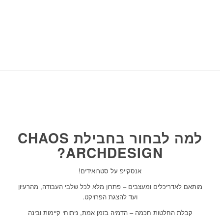
שילוב משלך של עיבוד
פוטוריאליסטי מרשים, מוכר
ושיווקי.
למה לבחור בחבילת CHAOS
ARCHDESIGN?
אנסקייפ על סטרואידים!
מותאם לאדריכלים ומעצבים – פתרון מלא לכל שלבי העבודה, מהרעיון
ועד להצגת הפרויקט.
קבלת החלטות חכמה – הדמיה בזמן אמת, ניתוחי קיימות ובינה