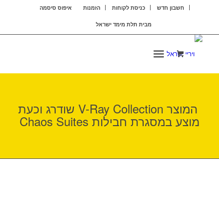
חשבון חדש
כניסת לקוחות
הזמנות
איפוס סיסמה
מבית תלת מימד ישראל
ISRAEL3D
המוצר V-Ray Collection שודרג וכעת
מוצע במסגרת חבילות Chaos Suites
CHAOS
SUITES