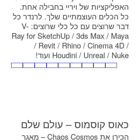
האפליקציות של ויריי בחבילה אחת.
כל הכלים העוצמתיים שלך. לרנדר כל
דבר שרוצים עם כל כלי שרוצים: V-
Ray for SketchUp / 3ds Max / Maya
/ Revit / Rhino / Cinema 4D /
Houdini / Unreal / Nuke ועוד!
כאוס קוסמוס – עולם שלם
הכירו את Chaos Cosmos – מאגר