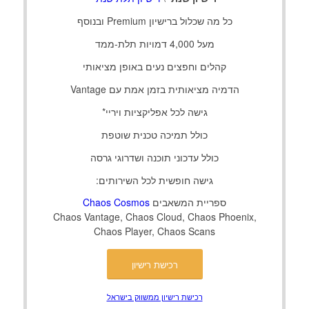
כל מה שכלול ברישיון Premium ובנוסף
מעל 4,000 דמויות תלת-ממד
קהלים וחפצים נעים באופן מציאותי
הדמיה מציאותית בזמן אמת עם Vantage
גישה לכל אפליקציות ויריי*
כולל תמיכה טכנית שוטפת
כולל עדכוני תוכנה ושדרוגי גרסה
גישה חופשית לכל השירותים:
ספריית המשאבים
Chaos Cosmos
Chaos Vantage, Chaos Cloud, Chaos Phoenix,
Chaos Player, Chaos Scans
רכישת רישיון
רכישת רישיון ממשווק בישראל