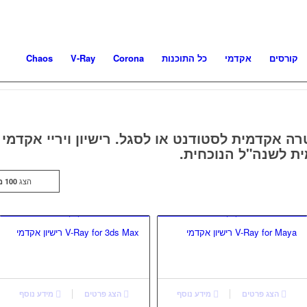
קורסים
אקדמי
כל התוכנות
Corona
V-Ray
Chaos
רה אקדמית לסטודנט או לסגל. רישיון ויריי אקדמי 
ת לשנה"ל הנוכחית.
הצג
100 מוצרים לעמוד
V-Ray for Maya רישיון אקדמי
V-Ray for 3ds Max רישיון אקדמי
הצג פרטים
מידע נוסף
הצג פרטים
מידע נוסף