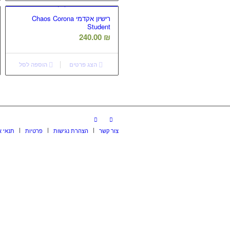
רישיון אקדמי Chaos Corona
Student
240.00
₪
הצג פרטים
הוספה לסל
צור קשר
הצהרת נגישות
פרטיות
תנאי א