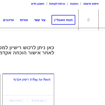
איפוס סיסמה
הזמנות
כניסת לקוחות
חשבון חדש
חנות האונליין
צור קשר
אודות
עדכונים
כאן ניתן לרכוש רישיון למט
לאחר אישור הוכחה אקדמי
V-Ray for Revit רישיון אקדמי
הצג פרטים
מידע נוסף