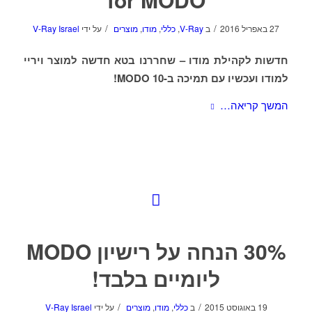
/
/
27 באפריל 2016
ב
V-Ray
,
כללי
,
מודו
,
מוצרים
על ידי
V-Ray Israel
חדשות לקהילת מודו – שחררנו בטא חדשה למוצר ויריי
למודו ועכשיו עם תמיכה ב-MODO 10!
המשך קריאה…
30% הנחה על רישיון MODO
ליומיים בלבד!
/
/
19 באוגוסט 2015
ב
כללי
,
מודו
,
מוצרים
על ידי
V-Ray Israel