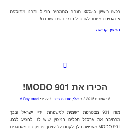
רכשו רישיון ב-30% הנחה מהמחיר הרגיל ותהנו מתוספת
אנרגטית במיוחד לארסנל הכלים שברשותכם!
המשך קריאה…
הכירו את MODO 901!
/
/
8 באוגוסט 2015
ב
כללי
,
מודו
,
מוצרים
על ידי
V-Ray Israel
מודו 901 מצטרפת רשמית למשפחת ויריי ישראל ובכך
מרחיבה את ארסנל הכלים המצוין שיש לנו להציע לכם.
MODO 901 מאפשרת לך לקחת על עצמך פרויקטים מאתגרים