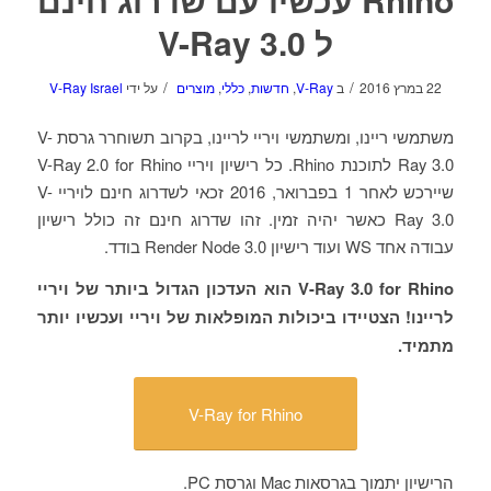
ל V-Ray 3.0
/
/
22 במרץ 2016
ב
V-Ray
,
חדשות
,
כללי
,
מוצרים
על ידי
V-Ray Israel
משתמשי ריינו, ומשתמשי ויריי לריינו, בקרוב תשוחרר גרסת V-
Ray 3.0 לתוכנת Rhino. כל רישיון ויריי V-Ray 2.0 for Rhino
שיירכש לאחר 1 בפברואר, 2016 זכאי לשדרוג חינם לויריי V-
Ray 3.0 כאשר יהיה זמין. זהו שדרוג חינם זה כולל רישיון
עבודה אחד WS ועוד רישיון Render Node 3.0 בודד.
V-Ray 3.0 for Rhino הוא העדכון הגדול ביותר של ויריי
לריינו! הצטיידו ביכולות המופלאות של ויריי ועכשיו יותר
מתמיד.
V-Ray for Rhino
הרישיון יתמוך בגרסאות Mac וגרסת PC.