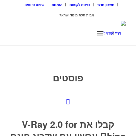
חשבון חדש
כניסת לקוחות
הזמנות
איפוס סיסמה
מבית תלת מימד ישראל
ISRAEL3D
פוסטים
קבלו את V-Ray 2.0 for
Rhino עכשיו עם שדרוג חינם