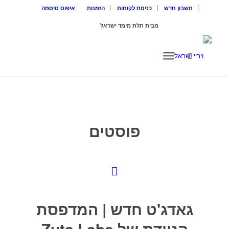
חשבון חדש
כניסת לקוחות
הזמנות
איפוס סיסמה
מבית תלת מימד ישראל
ISRAEL3D
פוסטים
גאדג'ט חדש | המדפסת
הניידת של Zuta Labs