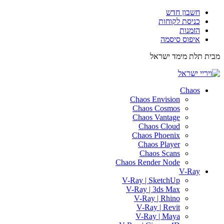
חשבון חדש
כניסת לקוחות
הזמנות
איפוס סיסמה
מבית תלת מימד ישראל
ISRAEL3D
Chaos
Chaos Envision
Chaos Cosmos
Chaos Vantage
Chaos Cloud
Chaos Phoenix
Chaos Player
Chaos Scans
Chaos Render Node
V-Ray
V-Ray | SketchUp
V-Ray | 3ds Max
V-Ray | Rhino
V-Ray | Revit
V-Ray | Maya