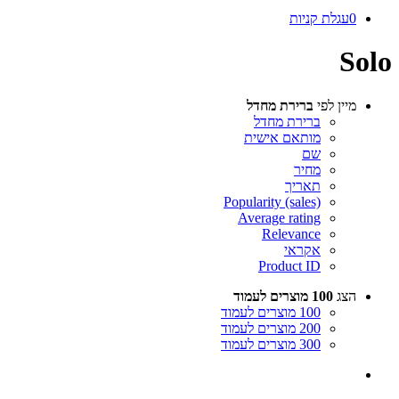
0
עגלת קניות
Solo
מיין לפי
ברירת מחדל
ברירת מחדל
מותאם אישית
שם
מחיר
תאריך
Popularity (sales)
Average rating
Relevance
אקראי
Product ID
הצג
100 מוצרים לעמוד
100 מוצרים לעמוד
200 מוצרים לעמוד
300 מוצרים לעמוד