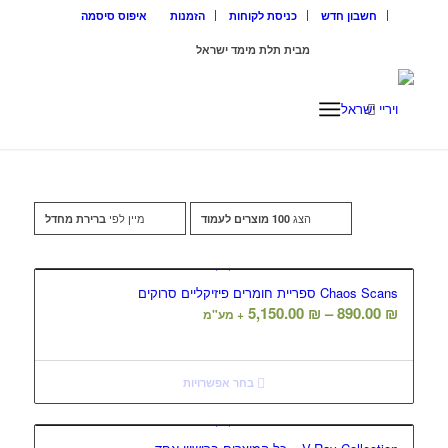
חשבון חדש
כניסת לקוחות
הזמנות
איפוס סיסמה
מבית תלת מימד ישראל
ISRAEL3D
הצג
מיין לפי
100 מוצרים לעמוד
ברירת מחדל
Chaos Scans ספריית חומרים פיזיקליים סרוקים
טווח
5,150.00
₪
–
890.00
₪
+ מע"מ
מחירים:
עד
בחר אפשרויות