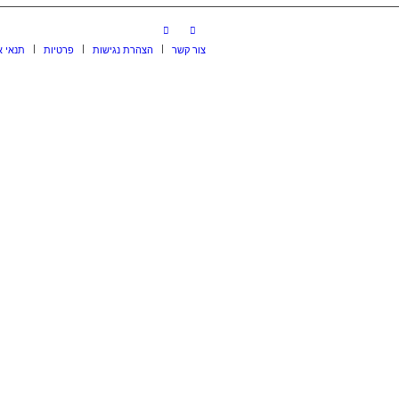
צור קשר
הצהרת נגישות
פרטיות
תנאי א