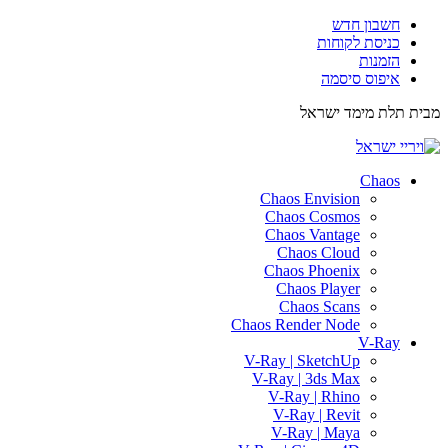
חשבון חדש
כניסת לקוחות
הזמנות
איפוס סיסמה
מבית תלת מימד ישראל
ISRAEL3D
Chaos
Chaos Envision
Chaos Cosmos
Chaos Vantage
Chaos Cloud
Chaos Phoenix
Chaos Player
Chaos Scans
Chaos Render Node
V-Ray
V-Ray | SketchUp
V-Ray | 3ds Max
V-Ray | Rhino
V-Ray | Revit
V-Ray | Maya