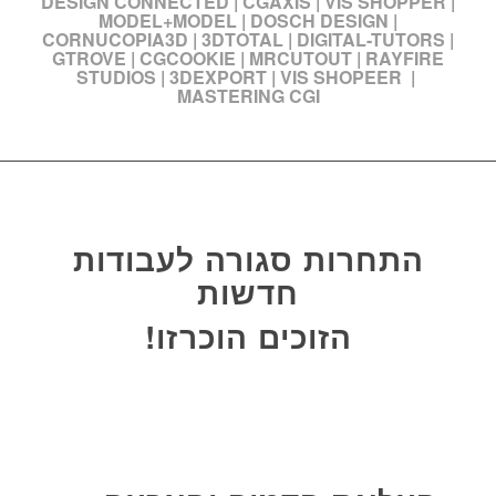
DESIGN CONNECTED
|
CGAXIS
|
VIS SHOPPER
|
MODEL+MODEL
|
DOSCH DESIGN
|
CORNUCOPIA3D
|
3DTOTAL
|
DIGITAL-TUTORS
|
GTROVE
|
CGCOOKIE
|
MRCUTOUT
|
RAYFIRE
STUDIOS
|
3DEXPORT
| VIS SHOPEER |
MASTERING CGI
התחרות מסתיימת בעוד
התחרות סגורה לעבודות
חדשות
הזוכים הוכרזו!