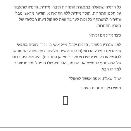
כל הדמיה שתועלה במסגרת התחרות תיבחן מיידית. הדמיה שתעבור
על תקנון התחרות, תוסר מיידית ללא התראה או הודעה מראש ומבלי
שתיהיה למשתתף כל זכות לערעור וזאת לשיקול דעתו הבלעדי של
מארגן התחרות.
כיצד אדע אם זכיתי?
לפני שנכריז בפומבי, הזוכים יקבלו מייל אישי בו יוכרזו כזוכים
בתנאי
שיציגו את המידע הדרוש (פרטים אישיים מלאים, כמו המודל הממוחשב
לדוגמא או כל מידע שידרש על ידי מארגן התחרות). היה ולא היה בכוחו
של המשתתף להמציא את החומר, ההדמיה שלו תיפסל ומקומו יועבר
למדורג הבא.
יש לי שאלה. איפה אפשר לשאול?
ממש כאן בתחתית העמוד