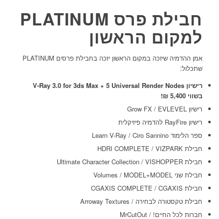
חבילת פרס PLATINUM
למקום הראשון
אמן ההדמיה שיזכה במקום הראשון יזכה בחבילת פרסים PLATINUM
שתכלול:
רישיון V-Ray 3.0 for 3ds Max + 5 Universal Render Nodes
בשווי 5,400
₪
!
רישיון Grow FX / EVLEVEL
רישיון
RayFire להדמיה פיזיקלית
ספר הלימוד Learn V-Ray / Ciro Sannino
חבילת HDRI COMPLETE / VIZPARK
חבילת Ultimate Character Collection / VISHOPPER
חבילת שני Volumes / MODEL+MODEL
חבילת CGAXIS COMPLETE / CGAXIS
חבילת טקסטורה לבחירה / Arroway Textures
חברות לכל החיים! / MrCutOut