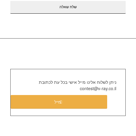
ניתן לשלוח אלינו מייל אישי בכל עת לכתובת
contest@v-ray.co.il
מייל