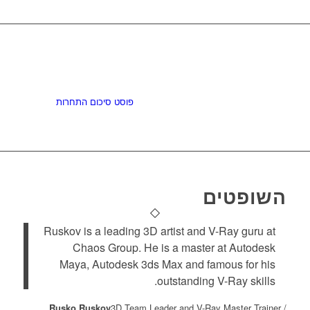
ברכות לזוכים!
קראו עוד על החלטות השופטים ב
פוסט סיכום התחרות
!
השופטים
Ruskov is a leading 3D artist and V-Ray guru at
Chaos Group. He is a master at Autodesk
Maya, Autodesk 3ds Max and famous for his
outstanding V-Ray skills.
Rusko Ruskov
3D Team Leader and V-Ray Master Trainer /