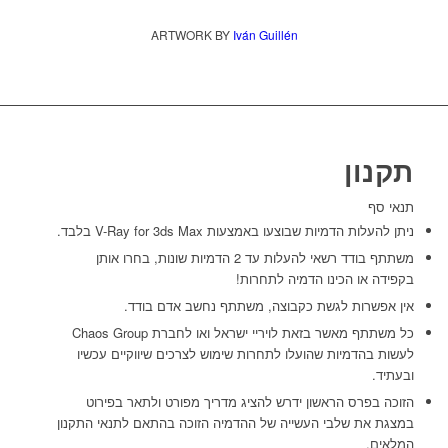
ARTWORK BY
Iván Guillén‎
תקנון
תנאי סף
ניתן להעלות הדמיות שבוצעו באמצעות V-Ray for 3ds Max בלבד.
משתתף בודד רשאי להעלות עד 2 הדמיות שונות, בחרו אותן
בקפידה או הכינו הדמיה לתחרות!
אין אפשרות לגשת כקבוצה, משתתף נחשב אדם בודד.
כל משתתף מאשר בזאת לויריי ישראל ואו לחברת Chaos Group
לעשות בהדמיות שהועלו לתחרות שימוש לצרכים שיווקיים עכשיו
ובעתיד.
הזוכה בפרס הראשון ידרש להציג מדריך מפורט ולתאר בפירוט
במצגת את שלבי העשייה של ההדמיה הזוכה בהתאם לתנאי התקנון
המלאים.