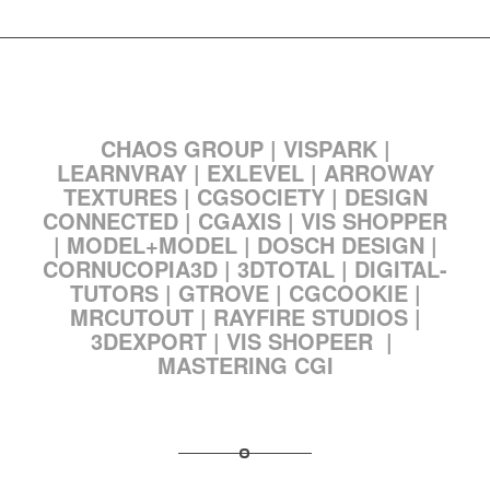
SPONSORED BY
CHAOS GROUP
|
VISPARK
|
LEARNVRAY
|
EXLEVEL
|
ARROWAY
TEXTURES
|
CGSOCIETY
|
DESIGN
CONNECTED
|
CGAXIS
|
VIS SHOPPER
|
MODEL+MODEL
|
DOSCH DESIGN
|
CORNUCOPIA3D
|
3DTOTAL
|
DIGITAL-
TUTORS
|
GTROVE
|
CGCOOKIE
|
MRCUTOUT
|
RAYFIRE STUDIOS
|
3DEXPORT
| VIS SHOPEER |
MASTERING CGI