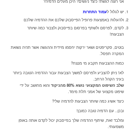
אני רוצה לגשת! כיצד ניגשים? היכן מעלים הדמיה?
יש לגלול ל
עמוד התחרות
ולהעלות באמצעות פרופיל הפייסבוק שלכם את ההדמיה שלכם
לקדם, לפרסם ולשתף בפרסום בפייסבוק ולצבור כמה שיותר
הצבעות!
בוטים, סקריפטים ושאר ירקות יחסמו מיידית וההגשה אשר תהיה נשואת
המקרה תפסל.
כמות ההצבעות תקבע מי מנצח?
לא! ניתן להצביע ולפרסם למשוך הצבעות עבור ההדמיה הטובה ביותר
בעיני הקהל הרחב.
שלב השיפוט המקצועי נושא 80% מהניקוד
והוא מחושב על ידי
שיפוט מקצועי של אמני תלת מימד.
כיצד אשיג כמה שיותר הצבעות להדמיה שלי?
ובכן.. עם הדמיה טובה כמובן!
ומלבד זאת, שיתוף ההדמיה שלך בפייסבוק יכול לקדם אותה באופן
משמעותי.